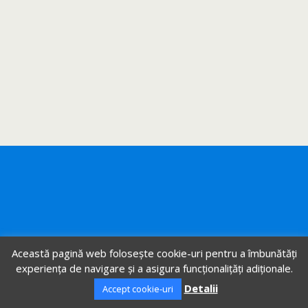
Această pagină web folosește cookie-uri pentru a îmbunătăți
experiența de navigare și a asigura funcționalițăți adiționale.
Detalii
Accept cookie-uri