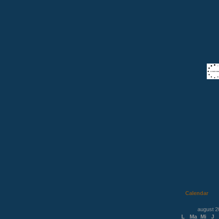
Calendar
august 2
L
Ma
Mi
J