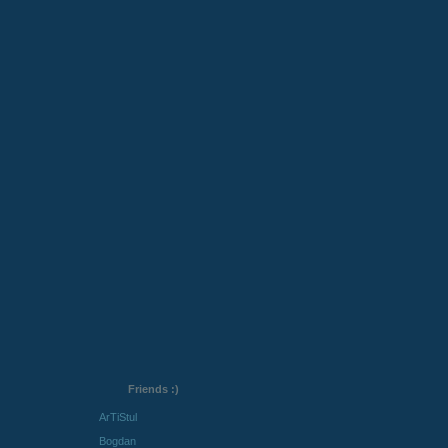
Friends :)
ArTiStul
Bogdan