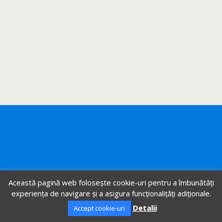
Această pagină web folosește cookie-uri pentru a îmbunătăți
experiența de navigare și a asigura funcționalițăți adiționale.
Detalii
Accept cookie-uri