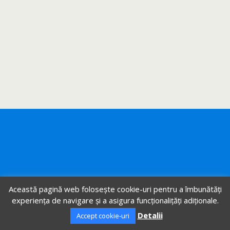
Această pagină web folosește cookie-uri pentru a îmbunătăți
experiența de navigare și a asigura funcționalițăți adiționale.
Detalii
Accept cookie-uri