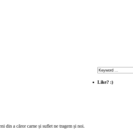
Like? :)
ni din a căror carne și suflet ne tragem și noi.