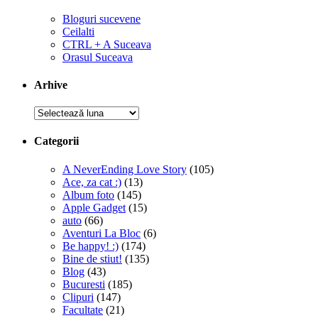
Bloguri sucevene
Ceilalti
CTRL + A Suceava
Orasul Suceava
Arhive
Arhive
Categorii
A NeverEnding Love Story
(105)
Ace, za cat :)
(13)
Album foto
(145)
Apple Gadget
(15)
auto
(66)
Aventuri La Bloc
(6)
Be happy! :)
(174)
Bine de stiut!
(135)
Blog
(43)
Bucuresti
(185)
Clipuri
(147)
Facultate
(21)