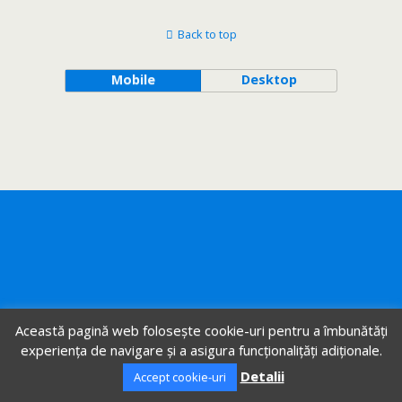
Back to top
Mobile
Desktop
Această pagină web folosește cookie-uri pentru a îmbunătăți
experiența de navigare și a asigura funcționalițăți adiționale.
Detalii
Accept cookie-uri