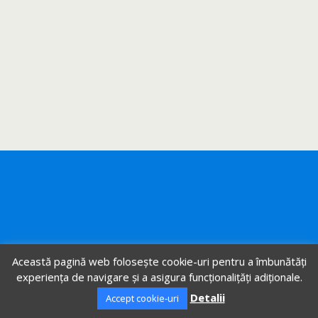
Această pagină web folosește cookie-uri pentru a îmbunătăți
experiența de navigare și a asigura funcționalițăți adiționale.
Detalii
Accept cookie-uri