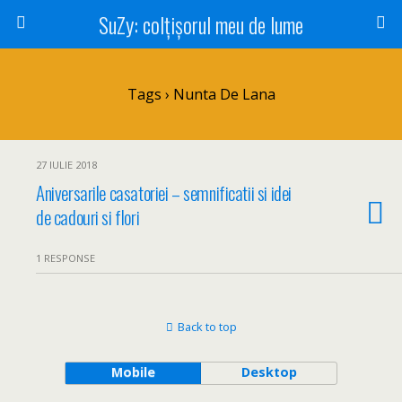
SuZy: colţişorul meu de lume
Tags › Nunta De Lana
27 IULIE 2018
Aniversarile casatoriei – semnificatii si idei
de cadouri si flori
1 RESPONSE
Back to top
Mobile
Desktop