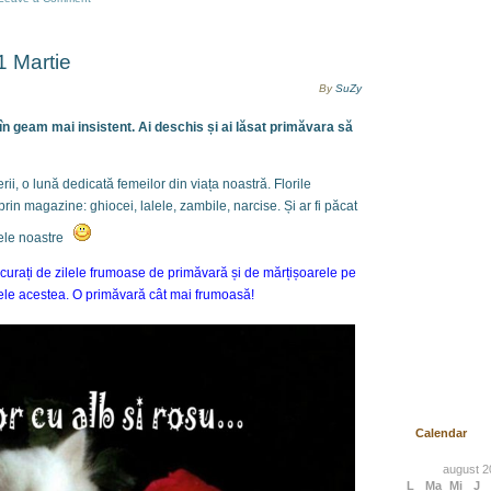
1 Martie
By
SuZy
în geam mai insistent. Ai deschis și ai lăsat primăvara să
rii, o lună dedicată femeilor din viața noastră. Florile
rin magazine: ghiocei, lalele, zambile, narcise. Și ar fi păcat
ele noastre
urați de zilele frumoase de primăvară și de mărțișoarele pe
ilele acestea. O primăvară cât mai frumoasă!
Calendar
august 2
L
Ma
Mi
J