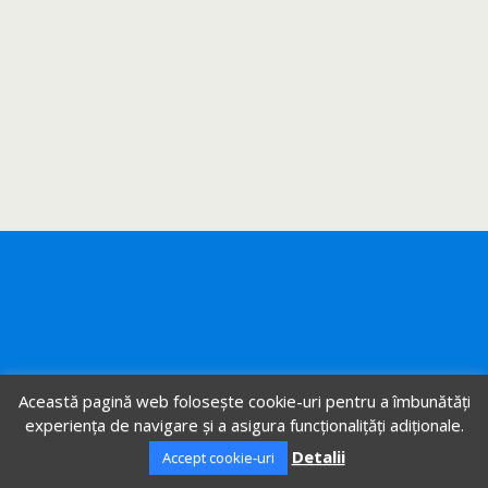
Această pagină web folosește cookie-uri pentru a îmbunătăți
experiența de navigare și a asigura funcționalițăți adiționale.
Detalii
Accept cookie-uri