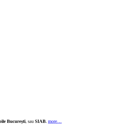
ile București
, sau
SIAB
.
more…