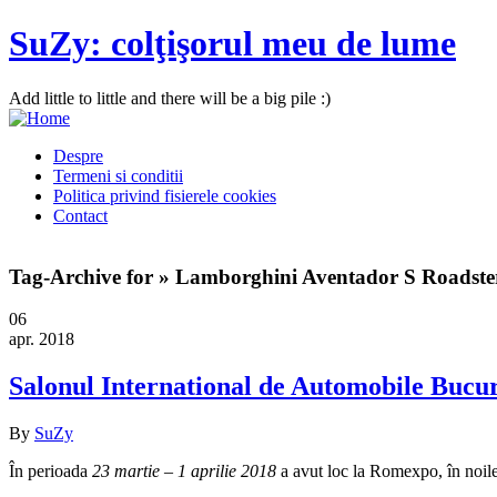
SuZy: colţişorul meu de lume
Add little to little and there will be a big pile :)
Despre
Termeni si conditii
Politica privind fisierele cookies
Contact
Tag-Archive for » Lamborghini Aventador S Roadste
06
apr. 2018
Salonul International de Automobile Bucu
By
SuZy
În perioada
23 martie – 1 aprilie 2018
a avut loc la Romexpo, în noile