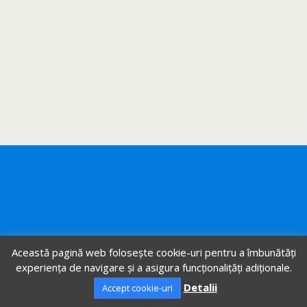
Această pagină web folosește cookie-uri pentru a îmbunătăți
experiența de navigare și a asigura funcționalițăți adiționale.
Detalii
Accept cookie-uri