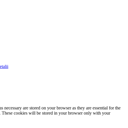
talii
s necessary are stored on your browser as they are essential for the
e. These cookies will be stored in your browser only with your