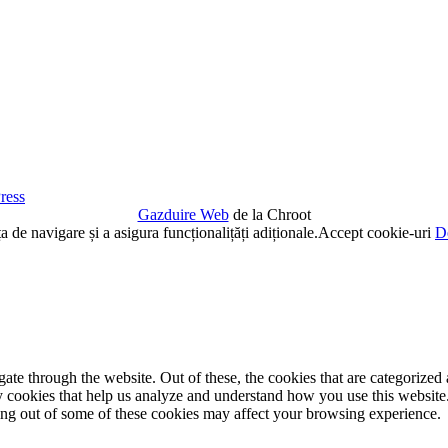
ress
Gazduire Web
de la Chroot
de navigare și a asigura funcționalițăți adiționale.
Accept cookie-uri
De
e through the website. Out of these, the cookies that are categorized a
rty cookies that help us analyze and understand how you use this websit
ting out of some of these cookies may affect your browsing experience.