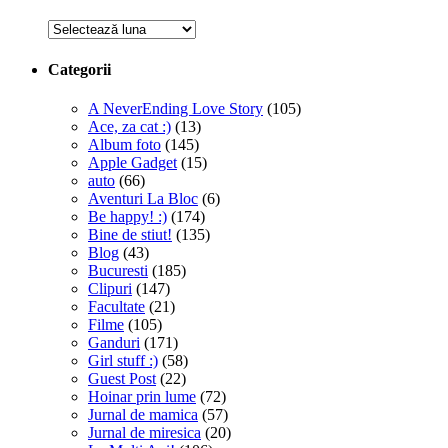
Arhive
Categorii
A NeverEnding Love Story
(105)
Ace, za cat :)
(13)
Album foto
(145)
Apple Gadget
(15)
auto
(66)
Aventuri La Bloc
(6)
Be happy! :)
(174)
Bine de stiut!
(135)
Blog
(43)
Bucuresti
(185)
Clipuri
(147)
Facultate
(21)
Filme
(105)
Ganduri
(171)
Girl stuff :)
(58)
Guest Post
(22)
Hoinar prin lume
(72)
Jurnal de mamica
(57)
Jurnal de miresica
(20)