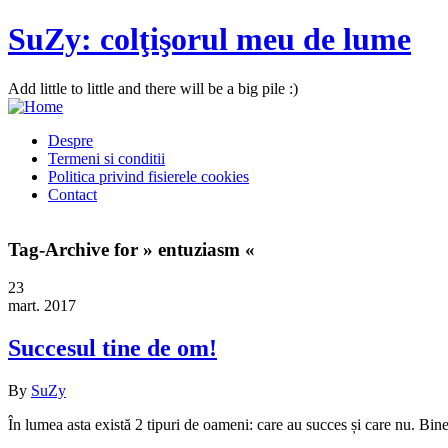
SuZy: colţişorul meu de lume
Add little to little and there will be a big pile :)
Despre
Termeni si conditii
Politica privind fisierele cookies
Contact
Tag-Archive for » entuziasm «
23
mart. 2017
Succesul tine de om!
By
SuZy
În lumea asta există 2 tipuri de oameni: care au succes și care nu. Bine