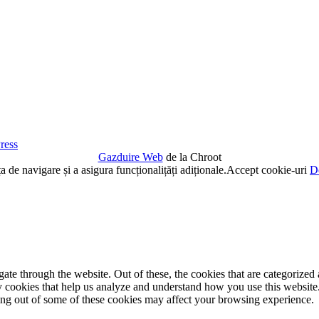
ress
Gazduire Web
de la Chroot
de navigare și a asigura funcționalițăți adiționale.
Accept cookie-uri
De
e through the website. Out of these, the cookies that are categorized a
rty cookies that help us analyze and understand how you use this websit
ting out of some of these cookies may affect your browsing experience.