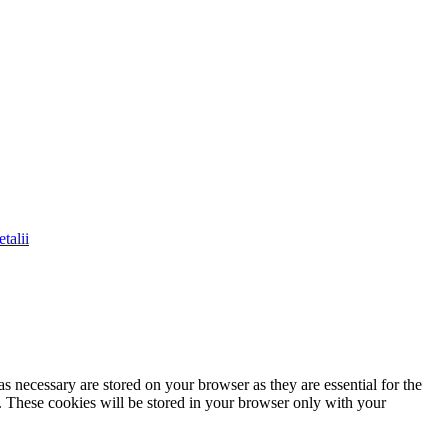
talii
s necessary are stored on your browser as they are essential for the
e. These cookies will be stored in your browser only with your