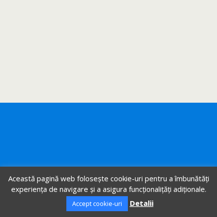
Această pagină web folosește cookie-uri pentru a îmbunătăți
experiența de navigare și a asigura funcționalițăți adiționale.
Detalii
Accept cookie-uri