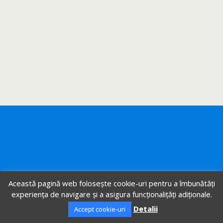
Această pagină web folosește cookie-uri pentru a îmbunătăți
experiența de navigare și a asigura funcționalițăți adiționale.
Detalii
Accept cookie-uri