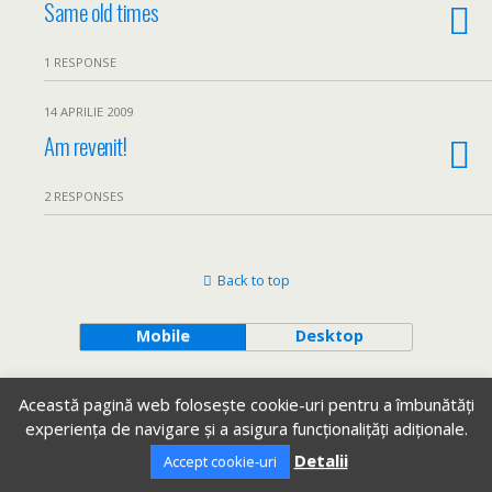
Same old times
1 RESPONSE
14 APRILIE 2009
Am revenit!
2 RESPONSES
Back to top
Mobile
Desktop
Această pagină web folosește cookie-uri pentru a îmbunătăți
experiența de navigare și a asigura funcționalițăți adiționale.
Detalii
Accept cookie-uri