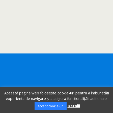
Această pagină web folosește cookie-uri pentru a îmbunătăți
experiența de navigare și a asigura funcționalițăți adiționale.
Detalii
Accept cookie-uri