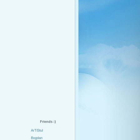
Friends :)
ArTiStul
Bogdan