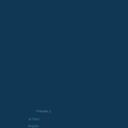
Friends :)
ArTiStul
Bogdan