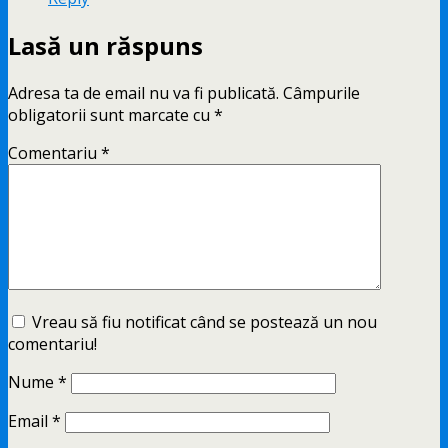
Lasă un răspuns
Adresa ta de email nu va fi publicată.
Câmpurile
obligatorii sunt marcate cu
*
Comentariu
*
Vreau să fiu notificat când se postează un nou
comentariu!
Nume
*
Email
*