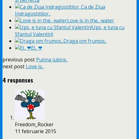
Ca de Ziua
Indragostitilor..
Love is in the.. water
Ups, e luna cu
Sfantul Valentin!
Draga om frumos..
El.. ❤
previous post
Putina iubire..
next post
Love is..
4 responses
Freedom_Rocker
11 februarie 2015