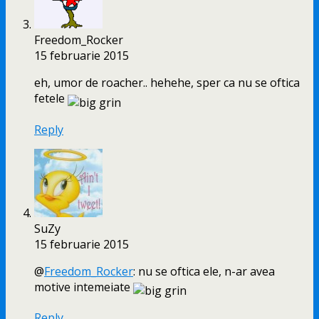
Freedom_Rocker
15 februarie 2015
eh, umor de roacher.. hehehe, sper ca nu se oftica
fetele
Reply
SuZy
15 februarie 2015
@
Freedom_Rocker
: nu se oftica ele, n-ar avea
motive intemeiate
Reply