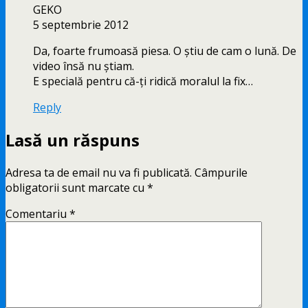
GEKO
5 septembrie 2012
Da, foarte frumoasă piesa. O ştiu de cam o lună. De
video însă nu ştiam.
E specială pentru că-ţi ridică moralul la fix…
Reply
Lasă un răspuns
Adresa ta de email nu va fi publicată.
Câmpurile
obligatorii sunt marcate cu
*
Comentariu
*