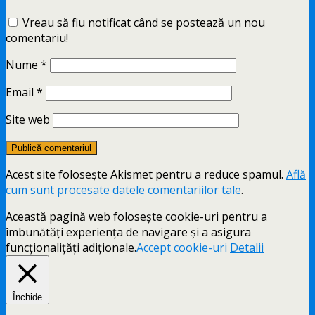
Vreau să fiu notificat când se postează un nou
comentariu!
Nume
*
Email
*
Site web
Acest site folosește Akismet pentru a reduce spamul.
Află
cum sunt procesate datele comentariilor tale
.
Această pagină web folosește cookie-uri pentru a
îmbunătăți experiența de navigare și a asigura
funcționalițăți adiționale.
Accept cookie-uri
Detalii
Închide