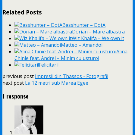
Related Posts
Basshunter – DotA
Dorian – Mare albastra
Wiz Khalifa – We own it
Matteo – Amandoi
Alina
Chinie feat. Andrei – Minim cu usturoi
Felicitari!
previous post
Impresii din Thassos - Fotografii
next post
La 12 metri sub Marea Egee
1 response