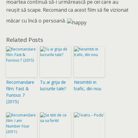
moartea continuă să-i urmărească pe cei care au
reuşit să scape. Recomand ca acest film să fie vizionat
măcar cu încă o persoană.
Related Posts
Recomandare
Tu ai grija de
Nesimtiti in
film: Fast &
lucrurile tale?
trafic, din nou
Furious 7
(2015)