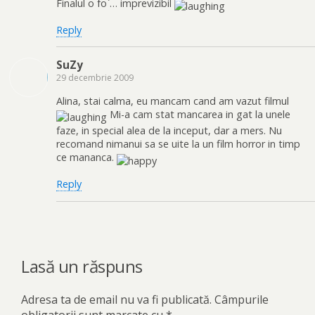
Finalul o fo`… imprevizibil
Reply
SuZy
29 decembrie 2009
Alina, stai calma, eu mancam cand am vazut filmul
Mi-a cam stat mancarea in gat la unele
faze, in special alea de la inceput, dar a mers. Nu
recomand nimanui sa se uite la un film horror in timp
ce mananca.
Reply
Lasă un răspuns
Adresa ta de email nu va fi publicată.
Câmpurile
obligatorii sunt marcate cu
*