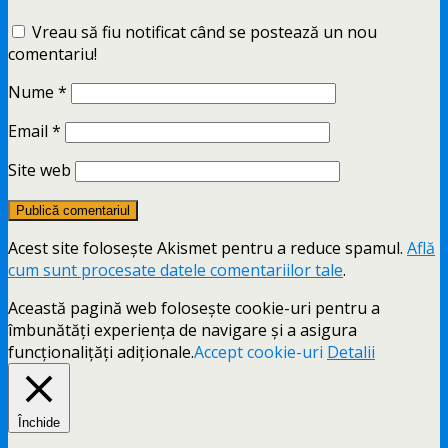
Vreau să fiu notificat când se postează un nou
comentariu!
Nume
*
Email
*
Site web
Acest site folosește Akismet pentru a reduce spamul.
Află
cum sunt procesate datele comentariilor tale
.
Această pagină web folosește cookie-uri pentru a
îmbunătăți experiența de navigare și a asigura
funcționalițăți adiționale.
Accept cookie-uri
Detalii
Închide