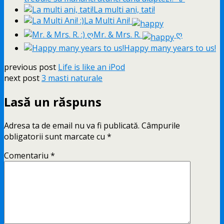
La multi ani, tati!
La Multi Ani!
Mr. & Mrs. R.
ღ
Happy many years to us!
previous post
Life is like an iPod
next post
3 masti naturale
Lasă un răspuns
Adresa ta de email nu va fi publicată.
Câmpurile
obligatorii sunt marcate cu
*
Comentariu
*