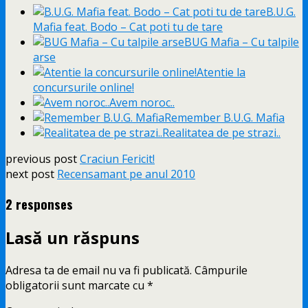
B.U.G.
Mafia feat. Bodo – Cat poti tu de tare
BUG Mafia – Cu talpile
arse
Atentie la
concursurile online!
Avem noroc..
Remember B.U.G. Mafia
Realitatea de pe strazi..
previous post
Craciun Fericit!
next post
Recensamant pe anul 2010
2 responses
Lasă un răspuns
Adresa ta de email nu va fi publicată.
Câmpurile
obligatorii sunt marcate cu
*