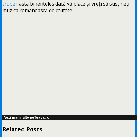
trupei
, asta binenţeles dacă vă place şi vreţi să susţineţi
muzica românească de calitate.
Vezi mai multe peTeava.ro
Related Posts