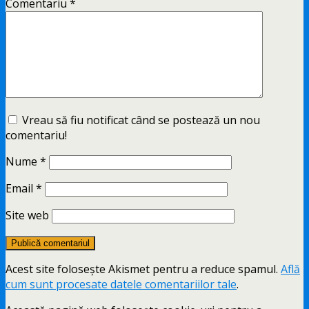
Comentariu
*
Vreau să fiu notificat când se postează un nou
comentariu!
Nume
*
Email
*
Site web
Acest site folosește Akismet pentru a reduce spamul.
Află
cum sunt procesate datele comentariilor tale
.