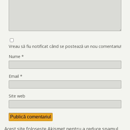
Vreau să fiu notificat când se postează un nou comentariu!
Nume
*
Email
*
Site web
Acest site folosește Akismet pentru a reduce spamul.