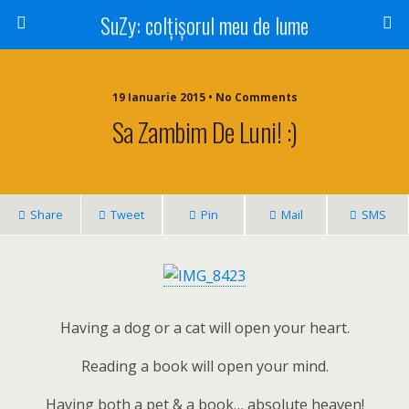
SuZy: colţişorul meu de lume
19 Ianuarie 2015 • No Comments
Sa Zambim De Luni! :)
Share
Tweet
Pin
Mail
SMS
Having a dog or a cat will open your heart.
Reading a book will open your mind.
Having both a pet & a book… absolute heaven!