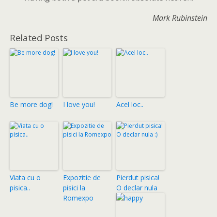
Mark Rubinstein
Related Posts
Be more dog!
I love you!
Acel loc..
Viata cu o
Expozitie de
Pierdut pisica!
pisica..
pisici la
O declar nula
Romexpo