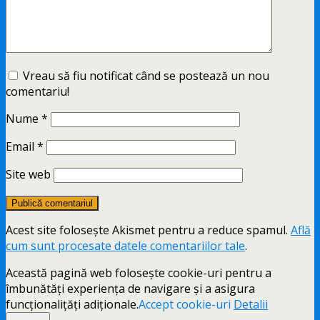
Vreau să fiu notificat când se postează un nou
comentariu!
Nume
*
Email
*
Site web
Acest site folosește Akismet pentru a reduce spamul.
Află
cum sunt procesate datele comentariilor tale
.
Această pagină web folosește cookie-uri pentru a
îmbunătăți experiența de navigare și a asigura
funcționalițăți adiționale.
Accept cookie-uri
Detalii