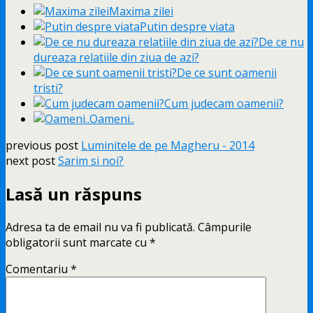
Maxima zilei
Putin despre viata
De ce nu
dureaza relatiile din ziua de azi?
De ce sunt oamenii
tristi?
Cum judecam oamenii?
Oameni..
previous post
Luminitele de pe Magheru - 2014
next post
Sarim si noi?
Lasă un răspuns
Adresa ta de email nu va fi publicată.
Câmpurile
obligatorii sunt marcate cu
*
Comentariu
*