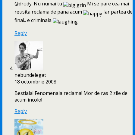
@drody: Nu numai tu
Mi se pare cea mai
reusita reclama de pana acum
Iar partea de
final.. e criminala
Reply
nebundelegat
18 octombrie 2008
Bestiala! Fenomenala reclama! Mor de ras 2 zile de
acum incolo!
Reply