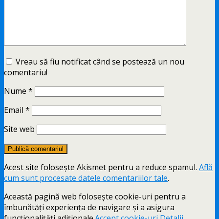
Vreau să fiu notificat când se postează un nou
comentariu!
Nume
*
Email
*
Site web
Acest site folosește Akismet pentru a reduce spamul.
Află
cum sunt procesate datele comentariilor tale
.
Această pagină web folosește cookie-uri pentru a
îmbunătăți experiența de navigare și a asigura
funcționalițăți adiționale.
Accept cookie-uri
Detalii