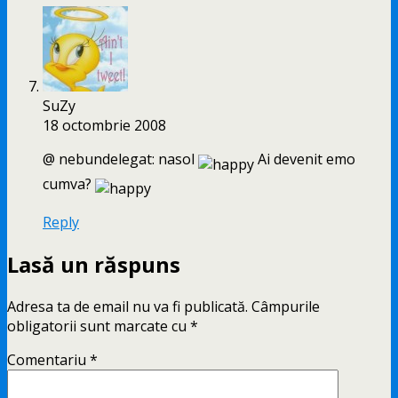
SuZy
18 octombrie 2008
@ nebundelegat: nasol
Ai devenit emo
cumva?
Reply
Lasă un răspuns
Adresa ta de email nu va fi publicată.
Câmpurile
obligatorii sunt marcate cu
*
Comentariu
*