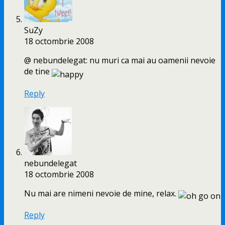
SuZy
18 octombrie 2008
@ nebundelegat: nu muri ca mai au oamenii nevoie
de tine
Reply
nebundelegat
18 octombrie 2008
Nu mai are nimeni nevoie de mine, relax.
Reply