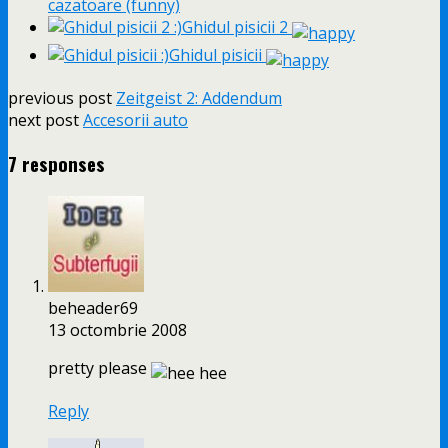
cazatoare (funny)
Ghidul pisicii 2
Ghidul pisicii
previous post
Zeitgeist 2: Addendum
next post
Accesorii auto
7 responses
beheader69
13 octombrie 2008
pretty please
Reply