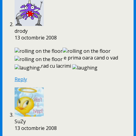
drody
13 octombrie 2008
e prima oara cand o vad
,rad cu lacrimi
Reply
SuZy
13 octombrie 2008