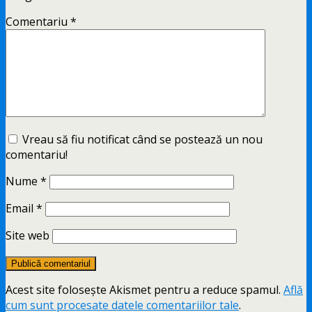
Comentariu
*
Vreau să fiu notificat când se postează un nou
comentariu!
Nume
*
Email
*
Site web
Acest site folosește Akismet pentru a reduce spamul.
Află
cum sunt procesate datele comentariilor tale
.