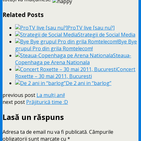
Related Posts
ProTV live [sau nu?]
Strategii de Social Media
Bye Bye
grupul Pro din grila Romtelecom!
Steaua-
Copenhaga pe Arena Nationala
Concert
Roxette – 30 mai 2011, Bucuresti
De 2 ani in “barlog”
previous post
La mulţi ani!
next post
Prăjiturică time :D
Lasă un răspuns
Adresa ta de email nu va fi publicată.
Câmpurile
obligatorii sunt marcate cu
*